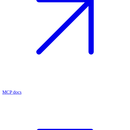
MCP docs