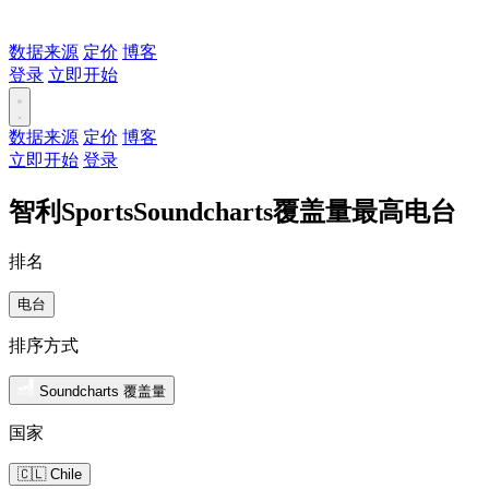
数据来源
定价
博客
登录
立即开始
数据来源
定价
博客
立即开始
登录
智利SportsSoundcharts覆盖量最高电台
排名
电台
排序方式
Soundcharts 覆盖量
国家
🇨🇱 Chile