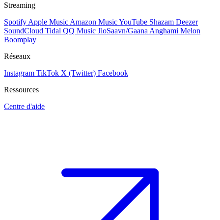
Streaming
Spotify
Apple Music
Amazon Music
YouTube
Shazam
Deezer
SoundCloud
Tidal
QQ Music
JioSaavn/Gaana
Anghami
Melon
Boomplay
Réseaux
Instagram
TikTok
X (Twitter)
Facebook
Ressources
Centre d'aide