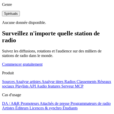
Genre
Spirituals
Aucune donnée disponible.
Surveillez n'importe quelle station de
radio
Suivez les diffusions, rotations et l'audience sur des milliers de
stations de radio dans le monde.
Commencer gratuitement
Produit
Sources
Analyse artistes
Analyse titres
Radios
Classements
Réseaux
sociaux
Playlists
API
Audio features
Serveur MCP
Cas d'usage
DA / A&R
Promoteurs
Attachés de presse
Programmateurs de radio
Artistes
Éditeurs
Licences & synchro
Étudiants