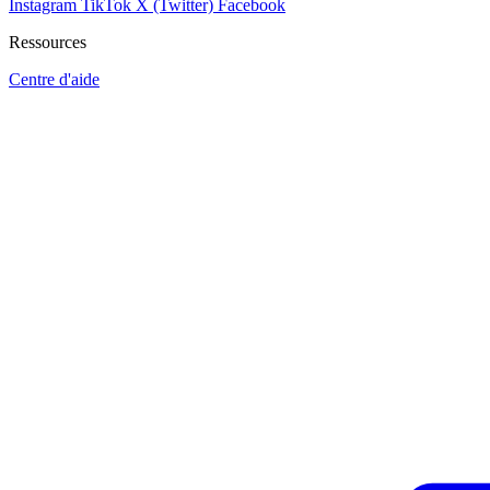
Instagram
TikTok
X (Twitter)
Facebook
Ressources
Centre d'aide