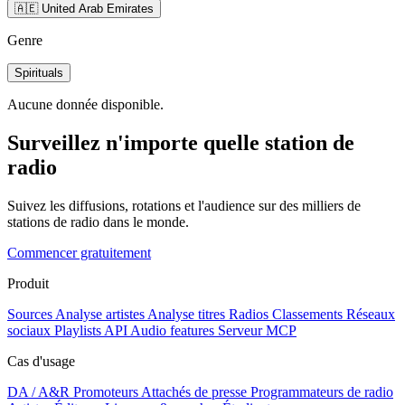
🇦🇪 United Arab Emirates
Genre
Spirituals
Aucune donnée disponible.
Surveillez n'importe quelle station de
radio
Suivez les diffusions, rotations et l'audience sur des milliers de
stations de radio dans le monde.
Commencer gratuitement
Produit
Sources
Analyse artistes
Analyse titres
Radios
Classements
Réseaux
sociaux
Playlists
API
Audio features
Serveur MCP
Cas d'usage
DA / A&R
Promoteurs
Attachés de presse
Programmateurs de radio