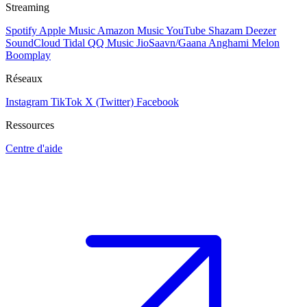
Streaming
Spotify
Apple Music
Amazon Music
YouTube
Shazam
Deezer
SoundCloud
Tidal
QQ Music
JioSaavn/Gaana
Anghami
Melon
Boomplay
Réseaux
Instagram
TikTok
X (Twitter)
Facebook
Ressources
Centre d'aide