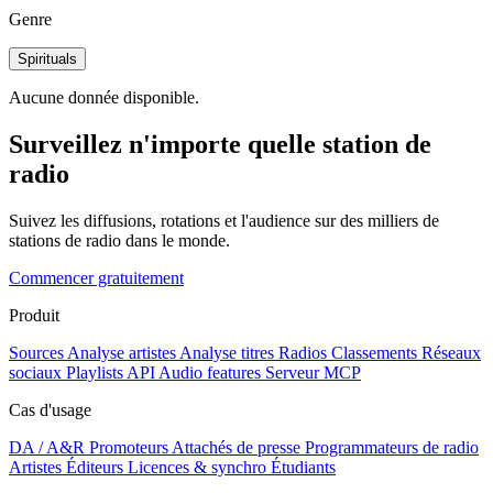
Genre
Spirituals
Aucune donnée disponible.
Surveillez n'importe quelle station de
radio
Suivez les diffusions, rotations et l'audience sur des milliers de
stations de radio dans le monde.
Commencer gratuitement
Produit
Sources
Analyse artistes
Analyse titres
Radios
Classements
Réseaux
sociaux
Playlists
API
Audio features
Serveur MCP
Cas d'usage
DA / A&R
Promoteurs
Attachés de presse
Programmateurs de radio
Artistes
Éditeurs
Licences & synchro
Étudiants