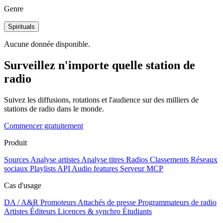
Genre
Spirituals
Aucune donnée disponible.
Surveillez n'importe quelle station de
radio
Suivez les diffusions, rotations et l'audience sur des milliers de
stations de radio dans le monde.
Commencer gratuitement
Produit
Sources
Analyse artistes
Analyse titres
Radios
Classements
Réseaux
sociaux
Playlists
API
Audio features
Serveur MCP
Cas d'usage
DA / A&R
Promoteurs
Attachés de presse
Programmateurs de radio
Artistes
Éditeurs
Licences & synchro
Étudiants