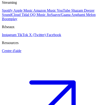
Streaming
Spotify
Apple Music
Amazon Music
YouTube
Shazam
Deezer
SoundCloud
Tidal
QQ Music
JioSaavn/Gaana
Anghami
Melon
Boomplay
Réseaux
Instagram
TikTok
X (Twitter)
Facebook
Ressources
Centre d'aide