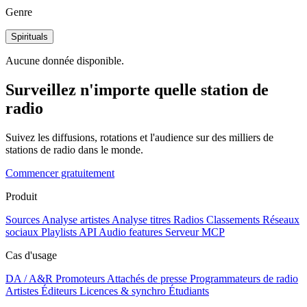
Genre
Spirituals
Aucune donnée disponible.
Surveillez n'importe quelle station de
radio
Suivez les diffusions, rotations et l'audience sur des milliers de
stations de radio dans le monde.
Commencer gratuitement
Produit
Sources
Analyse artistes
Analyse titres
Radios
Classements
Réseaux
sociaux
Playlists
API
Audio features
Serveur MCP
Cas d'usage
DA / A&R
Promoteurs
Attachés de presse
Programmateurs de radio
Artistes
Éditeurs
Licences & synchro
Étudiants