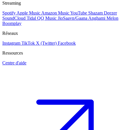
Streaming
Spotify
Apple Music
Amazon Music
YouTube
Shazam
Deezer
SoundCloud
Tidal
QQ Music
JioSaavn/Gaana
Anghami
Melon
Boomplay
Réseaux
Instagram
TikTok
X (Twitter)
Facebook
Ressources
Centre d'aide