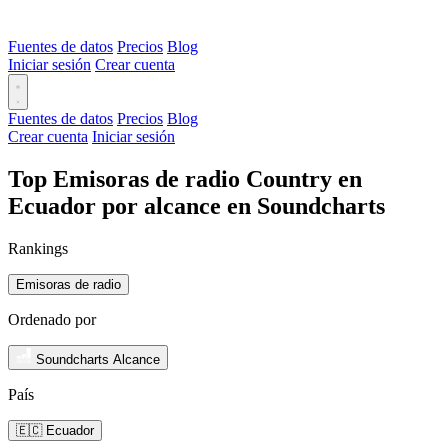
Fuentes de datos
Precios
Blog
Iniciar sesión
Crear cuenta
Fuentes de datos
Precios
Blog
Crear cuenta
Iniciar sesión
Top Emisoras de radio Country en
Ecuador por alcance en Soundcharts
Rankings
Emisoras de radio
Ordenado por
Soundcharts Alcance
País
🇪🇨 Ecuador