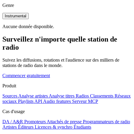
Genre
Instrumental
Aucune donnée disponible.
Surveillez n'importe quelle station de
radio
Suivez les diffusions, rotations et l'audience sur des milliers de
stations de radio dans le monde.
Commencer gratuitement
Produit
Sources
Analyse artistes
Analyse titres
Radios
Classements
Réseaux
sociaux
Playlists
API
Audio features
Serveur MCP
Cas d'usage
DA / A&R
Promoteurs
Attachés de presse
Programmateurs de radio
Artistes
Éditeurs
Licences & synchro
Étudiants