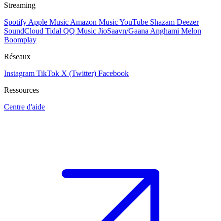
Streaming
Spotify
Apple Music
Amazon Music
YouTube
Shazam
Deezer
SoundCloud
Tidal
QQ Music
JioSaavn/Gaana
Anghami
Melon
Boomplay
Réseaux
Instagram
TikTok
X (Twitter)
Facebook
Ressources
Centre d'aide