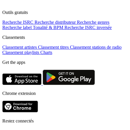
Outils gratuits
Recherche ISRC
Recherche distributeur
Recherche genres
Recherche label
Tonalité & BPM
Recherche ISRC inversée
Classements
Classement artistes
Classement titres
Classement stations de radio
Classement playlists
Charts
Get the apps
Chrome extension
Restez connectés