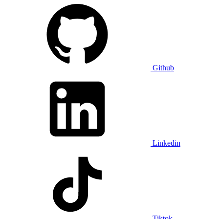
Github
Linkedin
Tiktok