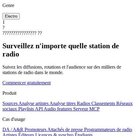
Genre
Electro
1
?
????????????????
??
Surveillez n'importe quelle station de
radio
Suivez les diffusions, rotations et l'audience sur des milliers de
stations de radio dans le monde.
Commencer gratuitement
Produit
Sources
Analyse artistes
Analyse titres
Radios
Classements
Réseaux
sociaux
Playlists
API
Audio features
Serveur MCP
Cas d'usage
DA / A&R
Promoteurs
Attachés de presse
Programmateurs de radio
Artistes
Éditeurs
Licences & synchro
Étudiants