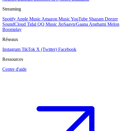
Streaming
Spotify
Apple Music
Amazon Music
YouTube
Shazam
Deezer
SoundCloud
Tidal
QQ Music
JioSaavn/Gaana
Anghami
Melon
Boomplay
Réseaux
Instagram
TikTok
X (Twitter)
Facebook
Ressources
Centre d'aide