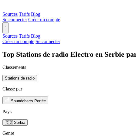
Sources
Tarifs
Blog
Se connecter
Créer un compte
Sources
Tarifs
Blog
Créer un compte
Se connecter
Top Stations de radio Electro en Serbie p
Classements
Stations de radio
Classé par
Soundcharts Portée
Pays
🇷🇸 Serbia
Genre