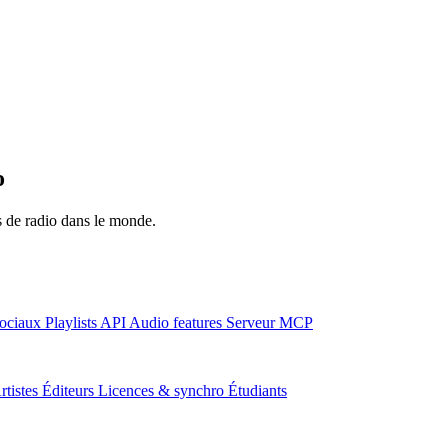
o
ns de radio dans le monde.
ociaux
Playlists
API
Audio features
Serveur MCP
rtistes
Éditeurs
Licences & synchro
Étudiants