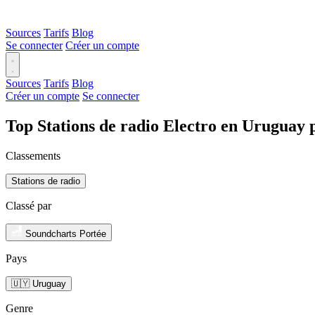
Sources
Tarifs
Blog
Se connecter
Créer un compte
Sources
Tarifs
Blog
Créer un compte
Se connecter
Top Stations de radio Electro en Uruguay 
Classements
Stations de radio
Classé par
Soundcharts Portée
Pays
🇺🇾 Uruguay
Genre