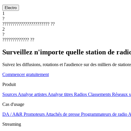
Electro
1
?
???????????????????????
??
2
?
?????????????
??
Surveillez n'importe quelle station de radi
Suivez les diffusions, rotations et l'audience sur des milliers de statio
Commencer gratuitement
Produit
Sources
Analyse artistes
Analyse titres
Radios
Classements
Réseaux s
Cas d'usage
DA / A&R
Promoteurs
Attachés de presse
Programmateurs de radio
A
Streaming