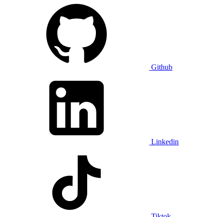
Github
Linkedin
Tiktok