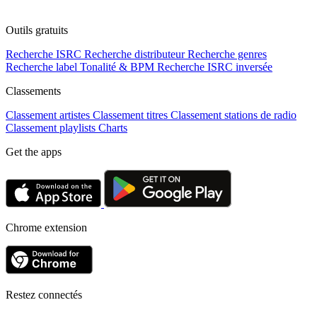
Outils gratuits
Recherche ISRC
Recherche distributeur
Recherche genres
Recherche label
Tonalité & BPM
Recherche ISRC inversée
Classements
Classement artistes
Classement titres
Classement stations de radio
Classement playlists
Charts
Get the apps
Chrome extension
Restez connectés