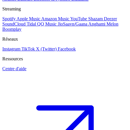
Streaming
Spotify
Apple Music
Amazon Music
YouTube
Shazam
Deezer
SoundCloud
Tidal
QQ Music
JioSaavn/Gaana
Anghami
Melon
Boomplay
Réseaux
Instagram
TikTok
X (Twitter)
Facebook
Ressources
Centre d'aide