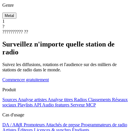
Genre
Metal
1
?
??????????
??
Surveillez n'importe quelle station de
radio
Suivez les diffusions, rotations et l'audience sur des milliers de
stations de radio dans le monde.
Commencer gratuitement
Produit
Sources
Analyse artistes
Analyse titres
Radios
Classements
Réseaux
sociaux
Playlists
API
Audio features
Serveur MCP
Cas d'usage
DA / A&R
Promoteurs
Attachés de presse
Programmateurs de radio
Artistes
Éditeurs
Licences & synchro
Étudiants