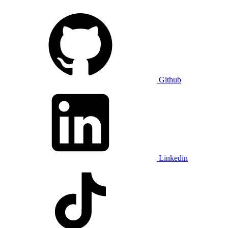
Github
Linkedin