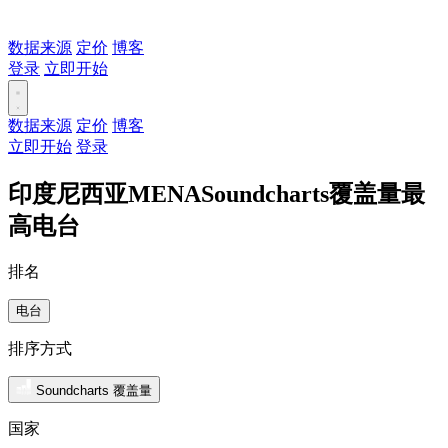
数据来源
定价
博客
登录
立即开始
数据来源
定价
博客
立即开始
登录
印度尼西亚MENASoundcharts覆盖量最
高电台
排名
电台
排序方式
Soundcharts 覆盖量
国家