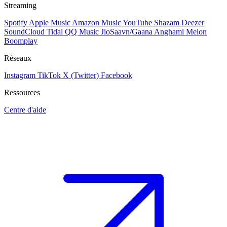
Streaming
Spotify
Apple Music
Amazon Music
YouTube
Shazam
Deezer
SoundCloud
Tidal
QQ Music
JioSaavn/Gaana
Anghami
Melon
Boomplay
Réseaux
Instagram
TikTok
X (Twitter)
Facebook
Ressources
Centre d'aide