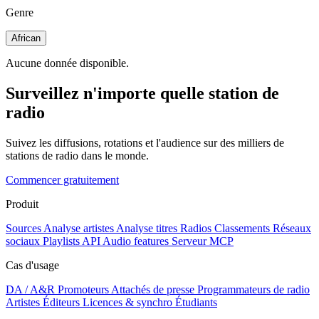
Genre
African
Aucune donnée disponible.
Surveillez n'importe quelle station de
radio
Suivez les diffusions, rotations et l'audience sur des milliers de
stations de radio dans le monde.
Commencer gratuitement
Produit
Sources
Analyse artistes
Analyse titres
Radios
Classements
Réseaux
sociaux
Playlists
API
Audio features
Serveur MCP
Cas d'usage
DA / A&R
Promoteurs
Attachés de presse
Programmateurs de radio
Artistes
Éditeurs
Licences & synchro
Étudiants