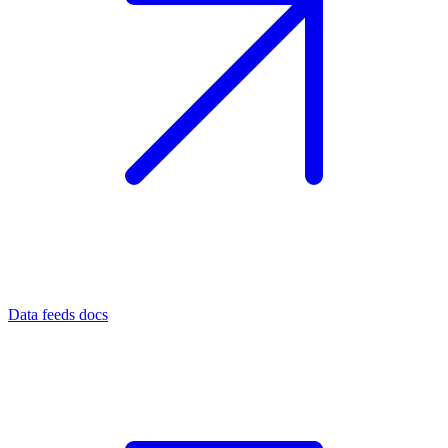
Data feeds docs