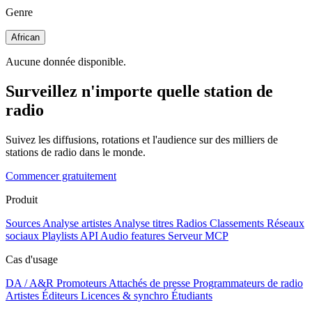
Genre
African
Aucune donnée disponible.
Surveillez n'importe quelle station de
radio
Suivez les diffusions, rotations et l'audience sur des milliers de
stations de radio dans le monde.
Commencer gratuitement
Produit
Sources
Analyse artistes
Analyse titres
Radios
Classements
Réseaux
sociaux
Playlists
API
Audio features
Serveur MCP
Cas d'usage
DA / A&R
Promoteurs
Attachés de presse
Programmateurs de radio
Artistes
Éditeurs
Licences & synchro
Étudiants