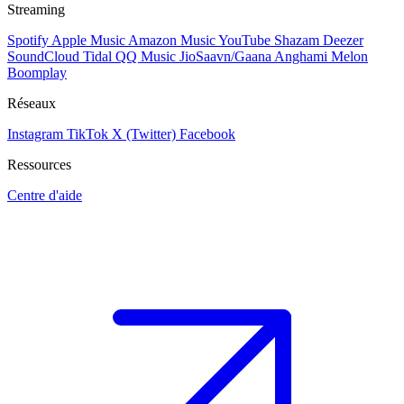
Streaming
Spotify
Apple Music
Amazon Music
YouTube
Shazam
Deezer
SoundCloud
Tidal
QQ Music
JioSaavn/Gaana
Anghami
Melon
Boomplay
Réseaux
Instagram
TikTok
X (Twitter)
Facebook
Ressources
Centre d'aide