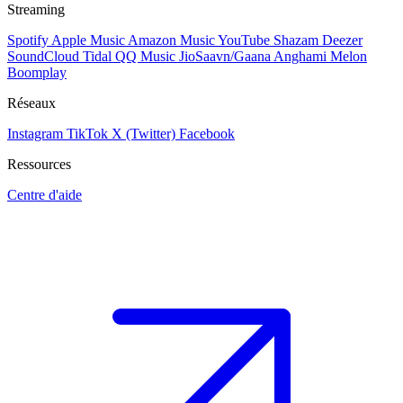
Streaming
Spotify
Apple Music
Amazon Music
YouTube
Shazam
Deezer
SoundCloud
Tidal
QQ Music
JioSaavn/Gaana
Anghami
Melon
Boomplay
Réseaux
Instagram
TikTok
X (Twitter)
Facebook
Ressources
Centre d'aide