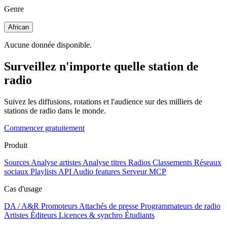
Genre
African
Aucune donnée disponible.
Surveillez n'importe quelle station de
radio
Suivez les diffusions, rotations et l'audience sur des milliers de
stations de radio dans le monde.
Commencer gratuitement
Produit
Sources
Analyse artistes
Analyse titres
Radios
Classements
Réseaux
sociaux
Playlists
API
Audio features
Serveur MCP
Cas d'usage
DA / A&R
Promoteurs
Attachés de presse
Programmateurs de radio
Artistes
Éditeurs
Licences & synchro
Étudiants