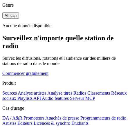
Genre
African
Aucune donnée disponible.
Surveillez n'importe quelle station de
radio
Suivez les diffusions, rotations et l'audience sur des milliers de
stations de radio dans le monde.
Commencer gratuitement
Produit
Sources
Analyse artistes
Analyse titres
Radios
Classements
Réseaux
sociaux
Playlists
API
Audio features
Serveur MCP
Cas d'usage
DA / A&R
Promoteurs
Attachés de presse
Programmateurs de radio
Artistes
Éditeurs
Licences & synchro
Étudiants