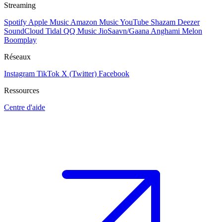
Streaming
Spotify
Apple Music
Amazon Music
YouTube
Shazam
Deezer
SoundCloud
Tidal
QQ Music
JioSaavn/Gaana
Anghami
Melon
Boomplay
Réseaux
Instagram
TikTok
X (Twitter)
Facebook
Ressources
Centre d'aide