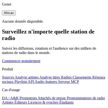
Genre
African
Aucune donnée disponible.
Surveillez n'importe quelle station de
radio
Suivez les diffusions, rotations et l'audience sur des milliers de
stations de radio dans le monde.
Commencer gratuitement
Produit
Sources
Analyse artistes
Analyse titres
Radios
Classements
Réseaux
sociaux
Playlists
API
Audio features
Serveur MCP
Cas d'usage
DA / A&R
Promoteurs
Attachés de presse
Programmateurs de radio
Artistes
Éditeurs
Licences & synchro
Étudiants