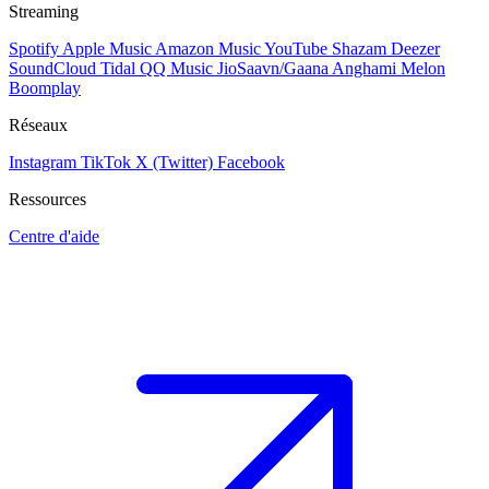
Streaming
Spotify
Apple Music
Amazon Music
YouTube
Shazam
Deezer
SoundCloud
Tidal
QQ Music
JioSaavn/Gaana
Anghami
Melon
Boomplay
Réseaux
Instagram
TikTok
X (Twitter)
Facebook
Ressources
Centre d'aide