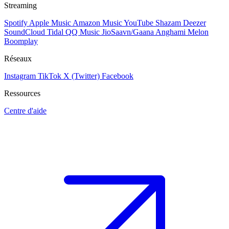
Streaming
Spotify
Apple Music
Amazon Music
YouTube
Shazam
Deezer
SoundCloud
Tidal
QQ Music
JioSaavn/Gaana
Anghami
Melon
Boomplay
Réseaux
Instagram
TikTok
X (Twitter)
Facebook
Ressources
Centre d'aide