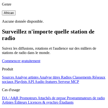
Genre
African
Aucune donnée disponible.
Surveillez n'importe quelle station de
radio
Suivez les diffusions, rotations et l'audience sur des milliers de
stations de radio dans le monde.
Commencer gratuitement
Produit
Sources
Analyse artistes
Analyse titres
Radios
Classements
Réseaux
sociaux
Playlists
API
Audio features
Serveur MCP
Cas d'usage
DA / A&R
Promoteurs
Attachés de presse
Programmateurs de radio
Artistes
Éditeurs
Licences & synchro
Étudiants