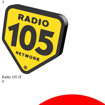
3
Radio 105
IT
4