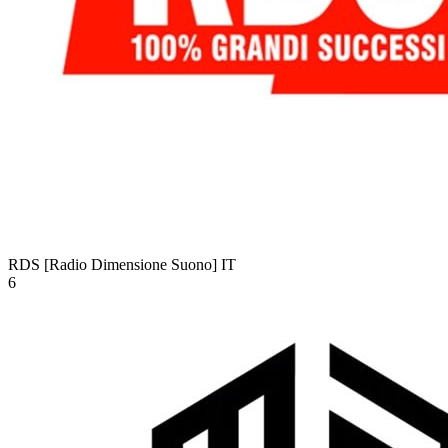
RDS [Radio Dimensione Suono]
IT
6