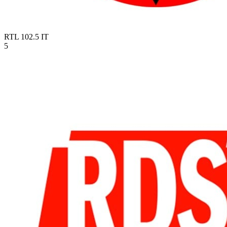
RTL 102.5
IT
5