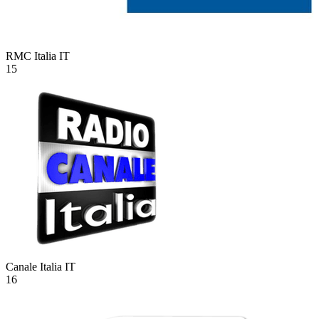
RMC Italia
IT
15
Canale Italia
IT
16