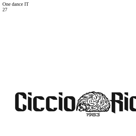
One dance
IT
27