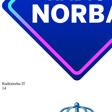
Radionorba
IT
14