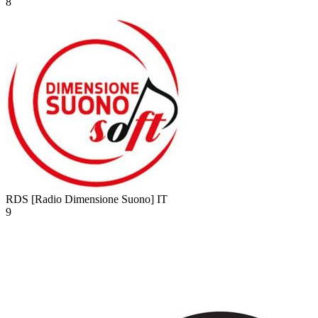
8
RDS [Radio Dimensione Suono]
IT
9