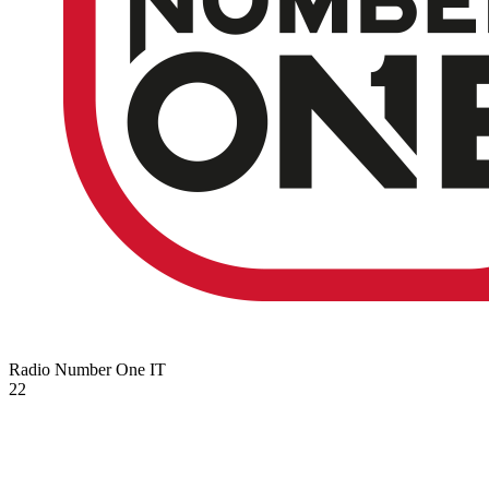
Radio Number One
IT
22