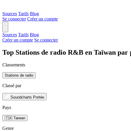
Sources
Tarifs
Blog
Se connecter
Créer un compte
Sources
Tarifs
Blog
Créer un compte
Se connecter
Top Stations de radio R&B en Taïwan par 
Classements
Stations de radio
Classé par
Soundcharts Portée
Pays
🇹🇼 Taiwan
Genre