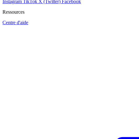
Instagram
TikTok
X (Twitter)
Facebook
Ressources
Centre d'aide