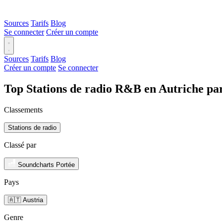
Sources
Tarifs
Blog
Se connecter
Créer un compte
Sources
Tarifs
Blog
Créer un compte
Se connecter
Top Stations de radio R&B en Autriche pa
Classements
Stations de radio
Classé par
Soundcharts Portée
Pays
🇦🇹 Austria
Genre