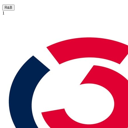
R&B
1