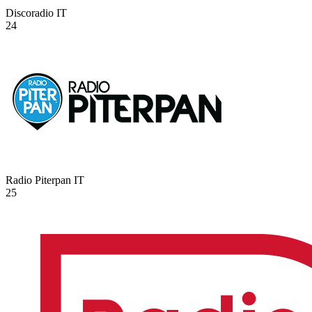
Discoradio
IT
24
Radio Piterpan
IT
25