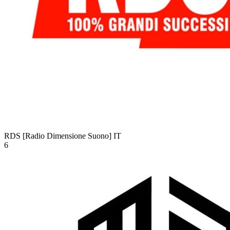
RDS [Radio Dimensione Suono]
IT
6