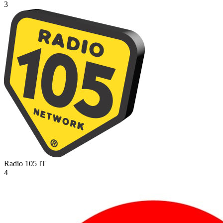
3
Radio 105
IT
4