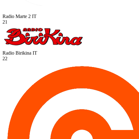
Radio Marte 2
IT
21
Radio Birikina
IT
22