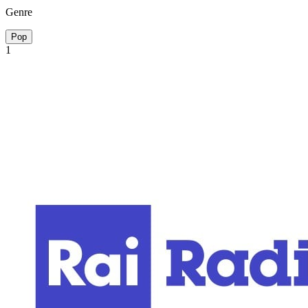
Genre
Pop
1