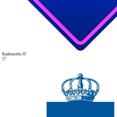
Radionorba
IT
17