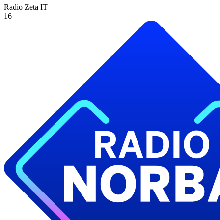
Radio Zeta
IT
16