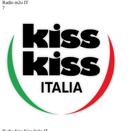
Radio m2o
IT
7