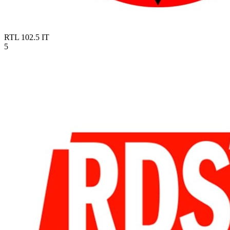
RTL 102.5
IT
5