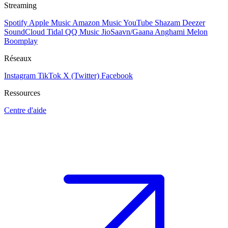
Streaming
Spotify
Apple Music
Amazon Music
YouTube
Shazam
Deezer
SoundCloud
Tidal
QQ Music
JioSaavn/Gaana
Anghami
Melon
Boomplay
Réseaux
Instagram
TikTok
X (Twitter)
Facebook
Ressources
Centre d'aide