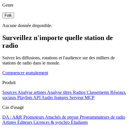
Genre
Folk
Aucune donnée disponible.
Surveillez n'importe quelle station de
radio
Suivez les diffusions, rotations et l'audience sur des milliers de
stations de radio dans le monde.
Commencer gratuitement
Produit
Sources
Analyse artistes
Analyse titres
Radios
Classements
Réseaux
sociaux
Playlists
API
Audio features
Serveur MCP
Cas d'usage
DA / A&R
Promoteurs
Attachés de presse
Programmateurs de radio
Artistes
Éditeurs
Licences & synchro
Étudiants