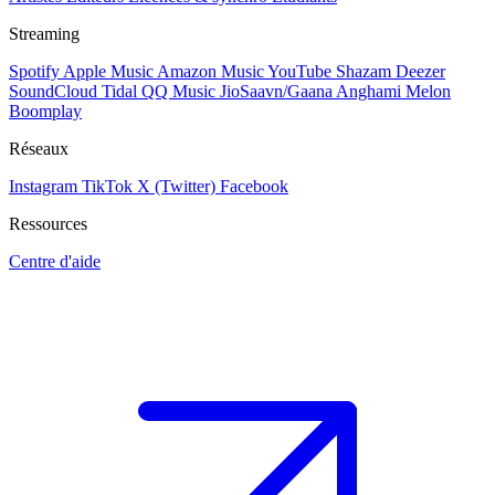
Streaming
Spotify
Apple Music
Amazon Music
YouTube
Shazam
Deezer
SoundCloud
Tidal
QQ Music
JioSaavn/Gaana
Anghami
Melon
Boomplay
Réseaux
Instagram
TikTok
X (Twitter)
Facebook
Ressources
Centre d'aide