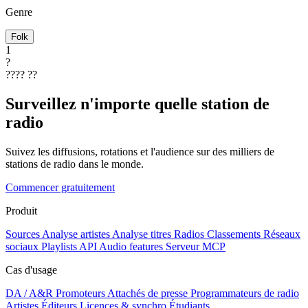
Genre
Folk
1
?
????
??
Surveillez n'importe quelle station de
radio
Suivez les diffusions, rotations et l'audience sur des milliers de
stations de radio dans le monde.
Commencer gratuitement
Produit
Sources
Analyse artistes
Analyse titres
Radios
Classements
Réseaux
sociaux
Playlists
API
Audio features
Serveur MCP
Cas d'usage
DA / A&R
Promoteurs
Attachés de presse
Programmateurs de radio
Artistes
Éditeurs
Licences & synchro
Étudiants