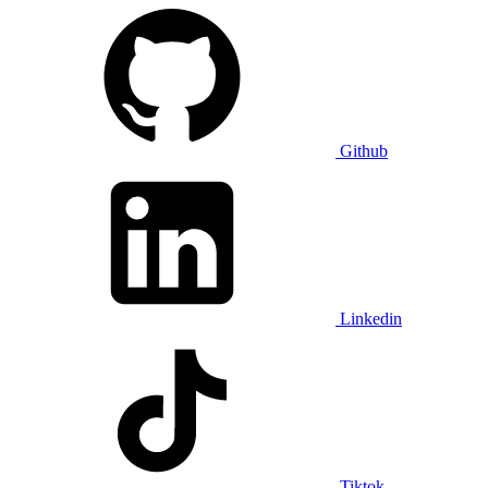
Github
Linkedin
Tiktok