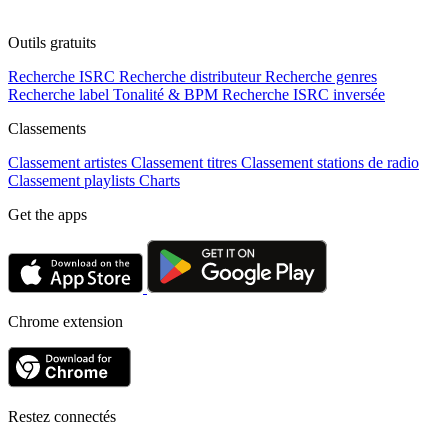
Outils gratuits
Recherche ISRC
Recherche distributeur
Recherche genres
Recherche label
Tonalité & BPM
Recherche ISRC inversée
Classements
Classement artistes
Classement titres
Classement stations de radio
Classement playlists
Charts
Get the apps
Chrome extension
Restez connectés