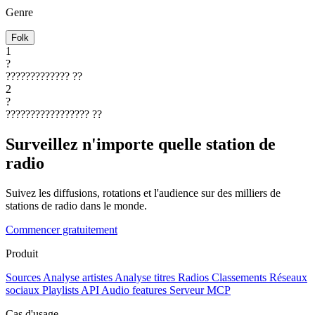
Genre
Folk
1
?
?????????????
??
2
?
?????????????????
??
Surveillez n'importe quelle station de
radio
Suivez les diffusions, rotations et l'audience sur des milliers de
stations de radio dans le monde.
Commencer gratuitement
Produit
Sources
Analyse artistes
Analyse titres
Radios
Classements
Réseaux
sociaux
Playlists
API
Audio features
Serveur MCP
Cas d'usage