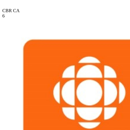
CBR
CA
6