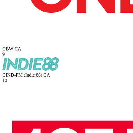
CBW
CA
9
CIND-FM (Indie 88)
CA
10