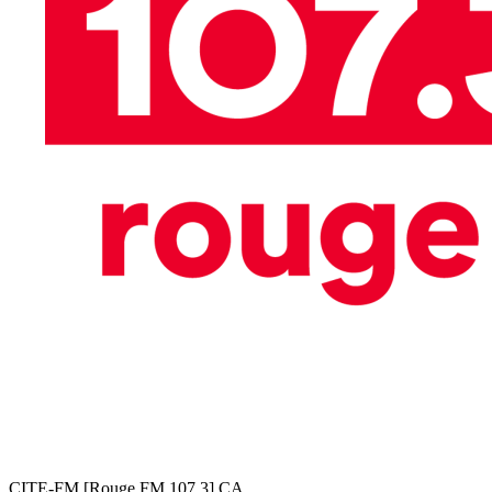
CITE-FM [Rouge FM 107,3]
CA