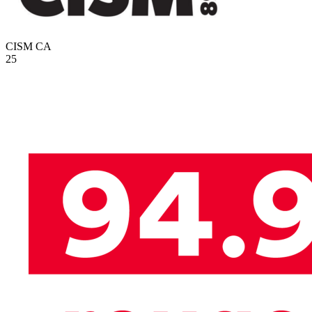
CISM
CA
25