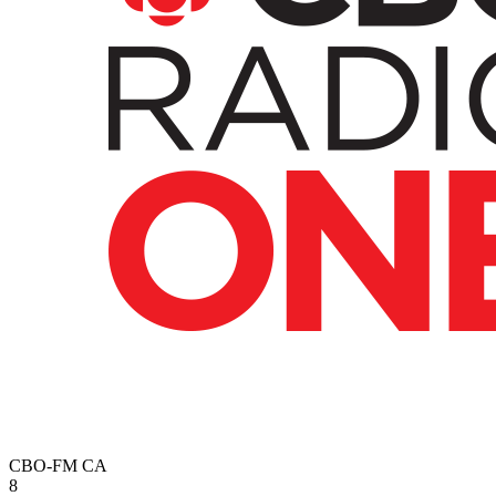
CBO-FM
CA
8