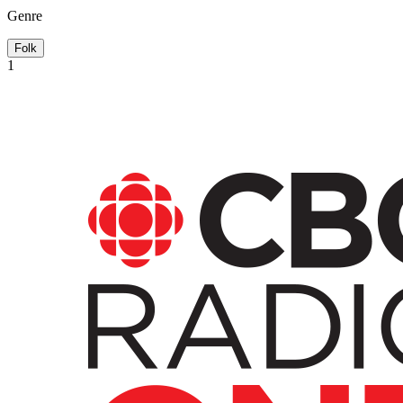
Genre
Folk
1