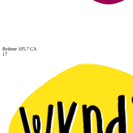
Rythme 105.7
CA
17