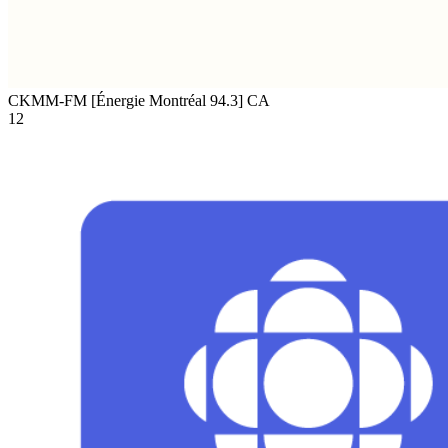
CKMM-FM [Énergie Montréal 94.3]
CA
12