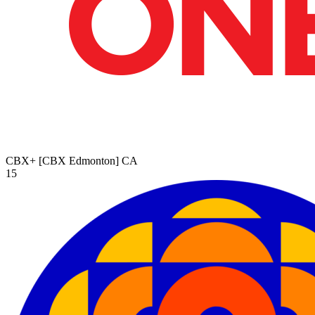
CBX+ [CBX Edmonton]
CA
15