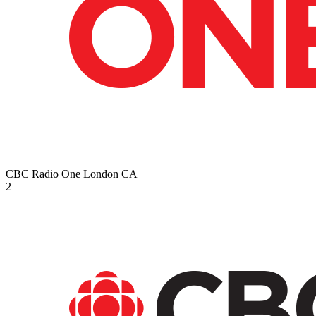
CBC Radio One London
CA
2