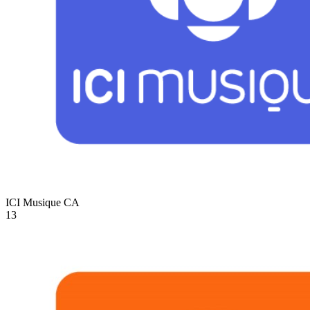
ICI Musique
CA
13