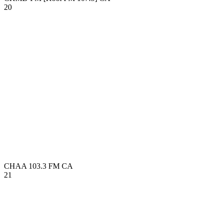
20
CHAA 103.3 FM
CA
21