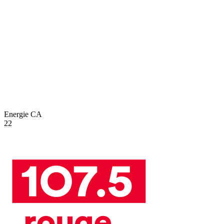
Energie
CA
22