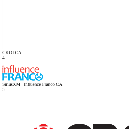
CKOI
CA
4
SiriusXM - Influence Franco
CA
5