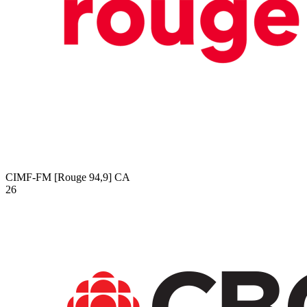
CIMF-FM [Rouge 94,9]
CA
26