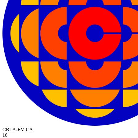
CBLA-FM
CA
16