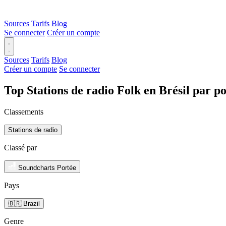
Sources
Tarifs
Blog
Se connecter
Créer un compte
Sources
Tarifs
Blog
Créer un compte
Se connecter
Top Stations de radio Folk en Brésil par p
Classements
Stations de radio
Classé par
Soundcharts Portée
Pays
🇧🇷 Brazil
Genre