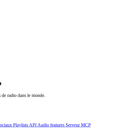
o
ns de radio dans le monde.
ociaux
Playlists
API
Audio features
Serveur MCP