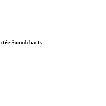
ortée Soundcharts