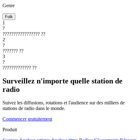
Genre
Folk
1
?
?????????????????
??
2
?
???????
??
3
?
?????????????
??
Surveillez n'importe quelle station de
radio
Suivez les diffusions, rotations et l'audience sur des milliers de
stations de radio dans le monde.
Commencer gratuitement
Produit