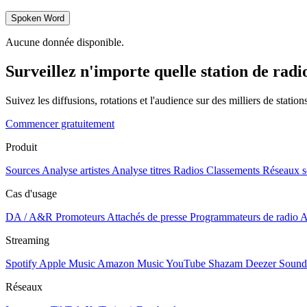
Spoken Word
Aucune donnée disponible.
Surveillez n'importe quelle station de radi
Suivez les diffusions, rotations et l'audience sur des milliers de statio
Commencer gratuitement
Produit
Sources
Analyse artistes
Analyse titres
Radios
Classements
Réseaux s
Cas d'usage
DA / A&R
Promoteurs
Attachés de presse
Programmateurs de radio
A
Streaming
Spotify
Apple Music
Amazon Music
YouTube
Shazam
Deezer
Sound
Réseaux