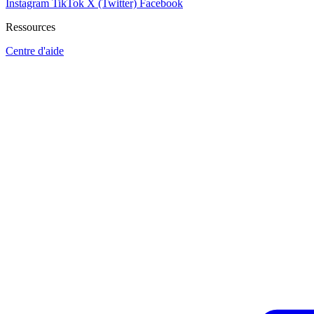
Instagram
TikTok
X (Twitter)
Facebook
Ressources
Centre d'aide