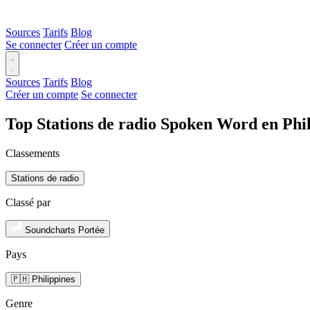
Sources
Tarifs
Blog
Se connecter
Créer un compte
Sources
Tarifs
Blog
Créer un compte
Se connecter
Top Stations de radio Spoken Word en Phi
Classements
Stations de radio
Classé par
Soundcharts Portée
Pays
🇵🇭 Philippines
Genre