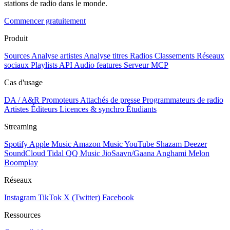
stations de radio dans le monde.
Commencer gratuitement
Produit
Sources
Analyse artistes
Analyse titres
Radios
Classements
Réseaux
sociaux
Playlists
API
Audio features
Serveur MCP
Cas d'usage
DA / A&R
Promoteurs
Attachés de presse
Programmateurs de radio
Artistes
Éditeurs
Licences & synchro
Étudiants
Streaming
Spotify
Apple Music
Amazon Music
YouTube
Shazam
Deezer
SoundCloud
Tidal
QQ Music
JioSaavn/Gaana
Anghami
Melon
Boomplay
Réseaux
Instagram
TikTok
X (Twitter)
Facebook
Ressources