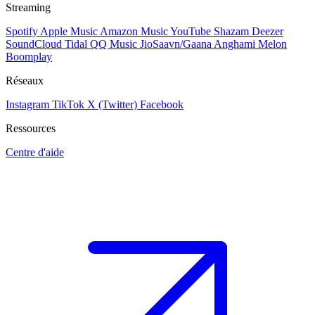
Streaming
Spotify
Apple Music
Amazon Music
YouTube
Shazam
Deezer
SoundCloud
Tidal
QQ Music
JioSaavn/Gaana
Anghami
Melon
Boomplay
Réseaux
Instagram
TikTok
X (Twitter)
Facebook
Ressources
Centre d'aide