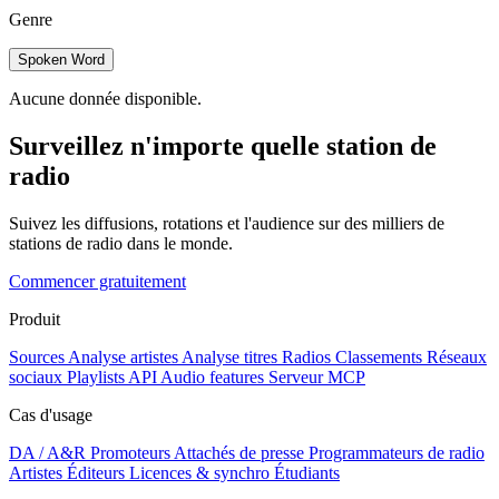
Genre
Spoken Word
Aucune donnée disponible.
Surveillez n'importe quelle station de
radio
Suivez les diffusions, rotations et l'audience sur des milliers de
stations de radio dans le monde.
Commencer gratuitement
Produit
Sources
Analyse artistes
Analyse titres
Radios
Classements
Réseaux
sociaux
Playlists
API
Audio features
Serveur MCP
Cas d'usage
DA / A&R
Promoteurs
Attachés de presse
Programmateurs de radio
Artistes
Éditeurs
Licences & synchro
Étudiants