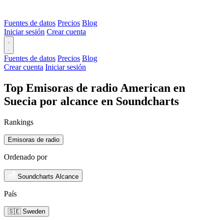
Fuentes de datos
Precios
Blog
Iniciar sesión
Crear cuenta
Fuentes de datos
Precios
Blog
Crear cuenta
Iniciar sesión
Top Emisoras de radio American en
Suecia por alcance en Soundcharts
Rankings
Emisoras de radio
Ordenado por
Soundcharts Alcance
País
🇸🇪 Sweden