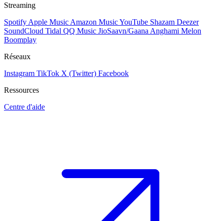
Streaming
Spotify
Apple Music
Amazon Music
YouTube
Shazam
Deezer
SoundCloud
Tidal
QQ Music
JioSaavn/Gaana
Anghami
Melon
Boomplay
Réseaux
Instagram
TikTok
X (Twitter)
Facebook
Ressources
Centre d'aide