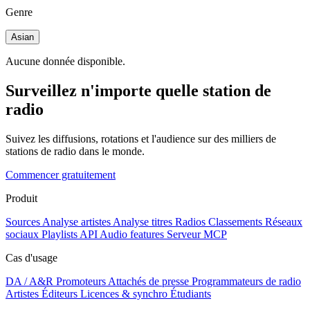
Genre
Asian
Aucune donnée disponible.
Surveillez n'importe quelle station de
radio
Suivez les diffusions, rotations et l'audience sur des milliers de
stations de radio dans le monde.
Commencer gratuitement
Produit
Sources
Analyse artistes
Analyse titres
Radios
Classements
Réseaux
sociaux
Playlists
API
Audio features
Serveur MCP
Cas d'usage
DA / A&R
Promoteurs
Attachés de presse
Programmateurs de radio
Artistes
Éditeurs
Licences & synchro
Étudiants