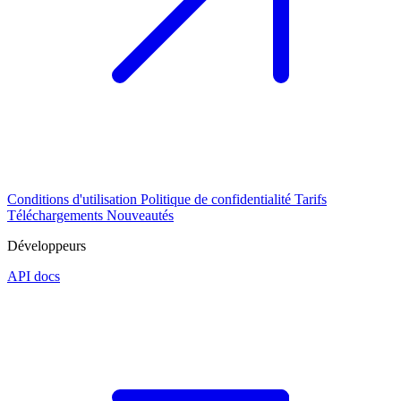
Conditions d'utilisation
Politique de confidentialité
Tarifs
Téléchargements
Nouveautés
Développeurs
API docs