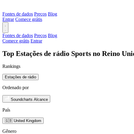
Fontes de dados
Preços
Blog
Entrar
Comece grátis
Fontes de dados
Preços
Blog
Comece grátis
Entrar
Top Estações de rádio Sports no Reino Un
Rankings
Estações de rádio
Ordenado por
Soundcharts Alcance
País
🇬🇧 United Kingdom
Gênero