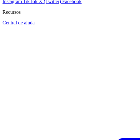
Instagram
TikTok
X (Twitter)
Facebook
Recursos
Central de ajuda