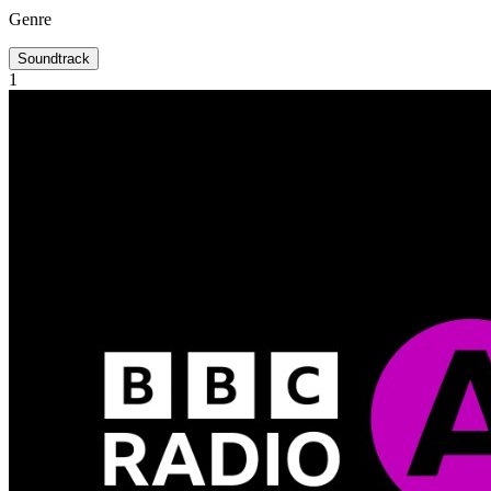
Genre
Soundtrack
1