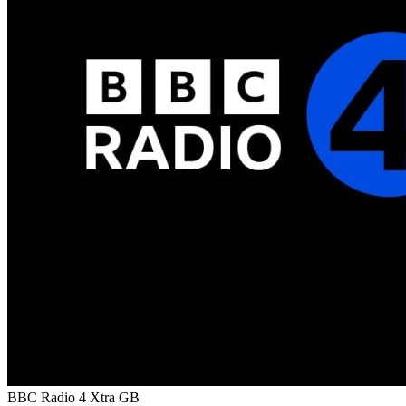
BBC Radio 4 Xtra
GB