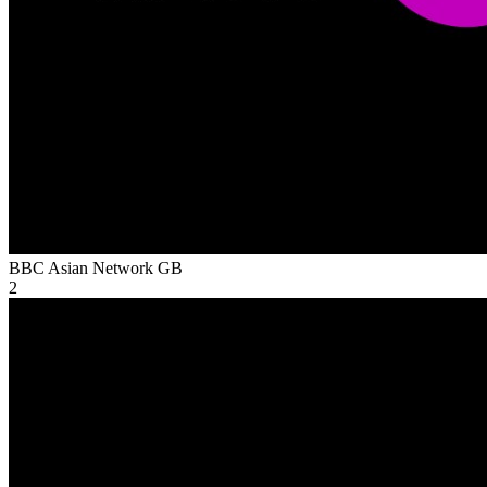
BBC Asian Network
GB
2