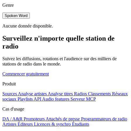
Genre
Spoken Word
Aucune donnée disponible.
Surveillez n'importe quelle station de
radio
Suivez les diffusions, rotations et l'audience sur des milliers de
stations de radio dans le monde.
Commencer gratuitement
Produit
Sources
Analyse artistes
Analyse titres
Radios
Classements
Réseaux
sociaux
Playlists
API
Audio features
Serveur MCP
Cas d'usage
DA / A&R
Promoteurs
Attachés de presse
Programmateurs de radio
Artistes
Éditeurs
Licences & synchro
Étudiants