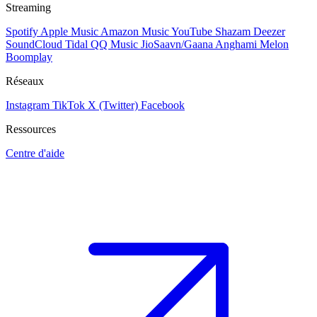
Streaming
Spotify
Apple Music
Amazon Music
YouTube
Shazam
Deezer
SoundCloud
Tidal
QQ Music
JioSaavn/Gaana
Anghami
Melon
Boomplay
Réseaux
Instagram
TikTok
X (Twitter)
Facebook
Ressources
Centre d'aide