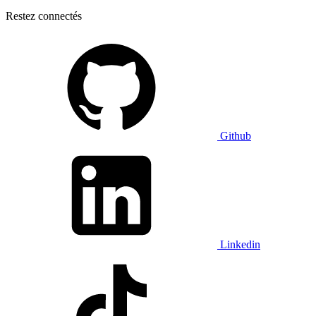
Restez connectés
Github
Linkedin