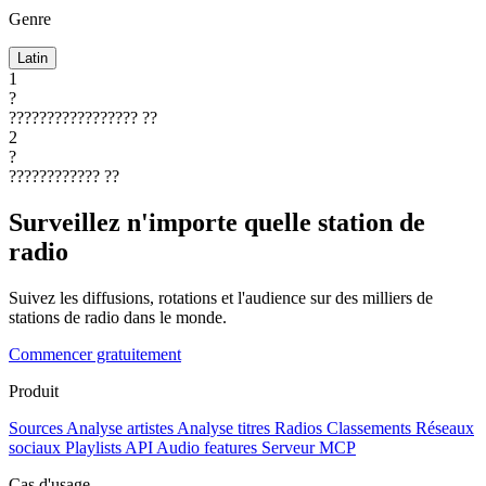
Genre
Latin
1
?
?????????????????
??
2
?
????????????
??
Surveillez n'importe quelle station de
radio
Suivez les diffusions, rotations et l'audience sur des milliers de
stations de radio dans le monde.
Commencer gratuitement
Produit
Sources
Analyse artistes
Analyse titres
Radios
Classements
Réseaux
sociaux
Playlists
API
Audio features
Serveur MCP
Cas d'usage