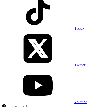
Tiktok
Twitter
Youtube