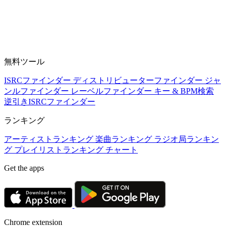
無料ツール
ISRCファインダー
ディストリビューターファインダー
ジャ
ンルファインダー
レーベルファインダー
キー & BPM検索
逆引きISRCファインダー
ランキング
アーティストランキング
楽曲ランキング
ラジオ局ランキン
グ
プレイリストランキング
チャート
Get the apps
Chrome extension