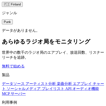
🇫🇮 Finland
ジャンル
Punk
データがありません。
あらゆるラジオ局をモニタリング
世界中の数千のラジオ局のエアプレイ、放送回数、リスナー
リーチを追跡。
無料で始める
製品
データソース
アーティスト分析
楽曲分析
エアプレイ
チャー
ト
ソーシャルメディア
プレイリスト
API
オーディオ機能
MCP サーバー
利用事例