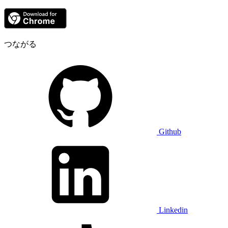
つながる
Github
Linkedin