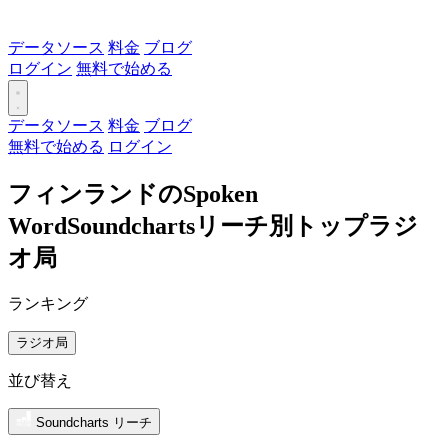
データソース
料金
ブログ
ログイン
無料で始める
データソース
料金
ブログ
無料で始める
ログイン
フィンランドのSpoken
WordSoundchartsリーチ別トップラジ
オ局
ランキング
ラジオ局
並び替え
Soundcharts リーチ