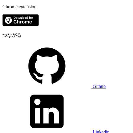
Chrome extension
つながる
Github
Linkedin