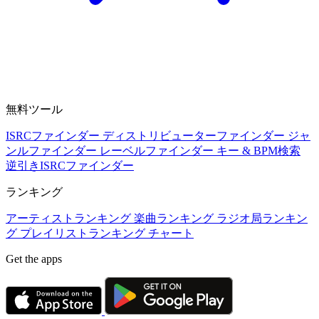
無料ツール
ISRCファインダー
ディストリビューターファインダー
ジャ
ンルファインダー
レーベルファインダー
キー & BPM検索
逆引きISRCファインダー
ランキング
アーティストランキング
楽曲ランキング
ラジオ局ランキン
グ
プレイリストランキング
チャート
Get the apps