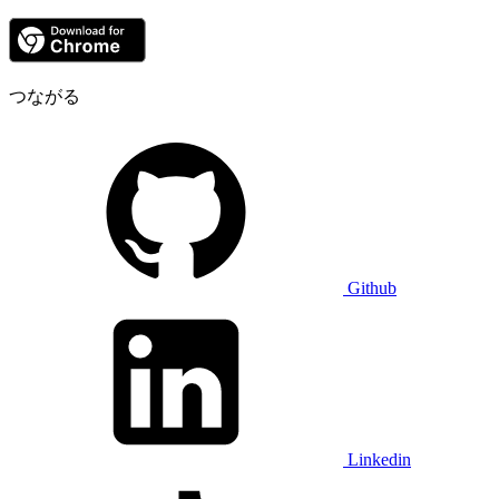
つながる
Github
Linkedin