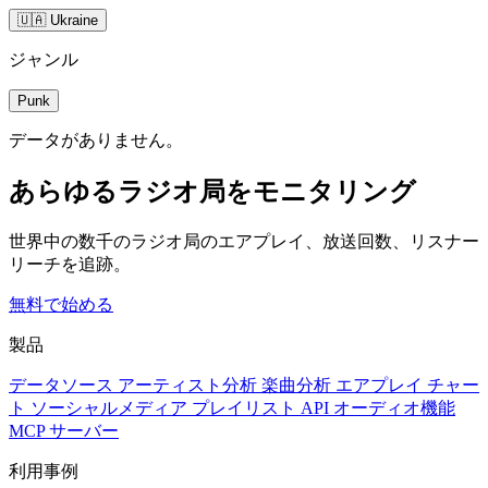
🇺🇦 Ukraine
ジャンル
Punk
データがありません。
あらゆるラジオ局をモニタリング
世界中の数千のラジオ局のエアプレイ、放送回数、リスナー
リーチを追跡。
無料で始める
製品
データソース
アーティスト分析
楽曲分析
エアプレイ
チャー
ト
ソーシャルメディア
プレイリスト
API
オーディオ機能
MCP サーバー
利用事例