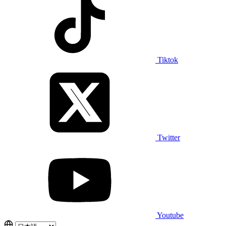
Tiktok
Twitter
Youtube