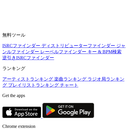
無料ツール
ISRCファインダー
ディストリビューターファインダー
ジャ
ンルファインダー
レーベルファインダー
キー & BPM検索
逆引きISRCファインダー
ランキング
アーティストランキング
楽曲ランキング
ラジオ局ランキン
グ
プレイリストランキング
チャート
Get the apps
Chrome extension