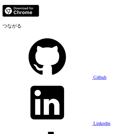
つながる
Github
Linkedin