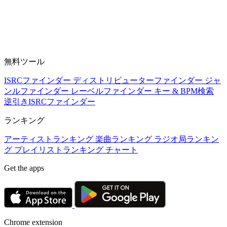
無料ツール
ISRCファインダー
ディストリビューターファインダー
ジャ
ンルファインダー
レーベルファインダー
キー & BPM検索
逆引きISRCファインダー
ランキング
アーティストランキング
楽曲ランキング
ラジオ局ランキン
グ
プレイリストランキング
チャート
Get the apps
Chrome extension