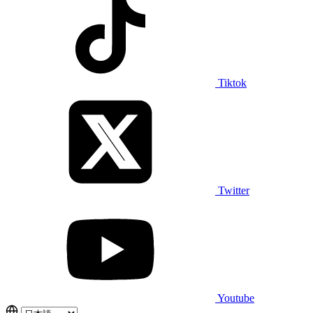
Tiktok
Twitter
Youtube