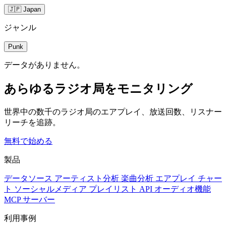
🇯🇵 Japan
ジャンル
Punk
データがありません。
あらゆるラジオ局をモニタリング
世界中の数千のラジオ局のエアプレイ、放送回数、リスナー
リーチを追跡。
無料で始める
製品
データソース
アーティスト分析
楽曲分析
エアプレイ
チャー
ト
ソーシャルメディア
プレイリスト
API
オーディオ機能
MCP サーバー
利用事例