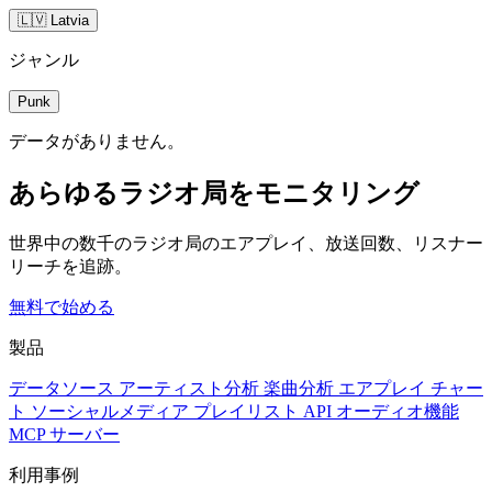
🇱🇻 Latvia
ジャンル
Punk
データがありません。
あらゆるラジオ局をモニタリング
世界中の数千のラジオ局のエアプレイ、放送回数、リスナー
リーチを追跡。
無料で始める
製品
データソース
アーティスト分析
楽曲分析
エアプレイ
チャー
ト
ソーシャルメディア
プレイリスト
API
オーディオ機能
MCP サーバー
利用事例