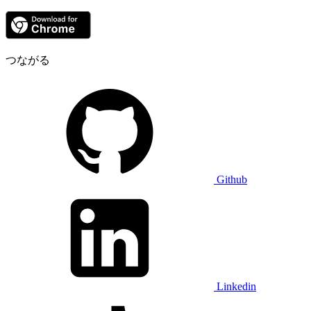
つながる
Github
Linkedin