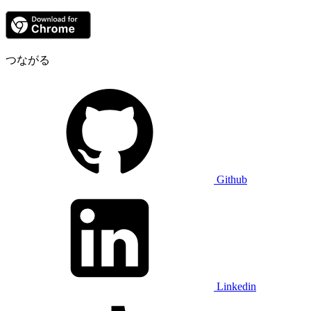
つながる
Github
Linkedin