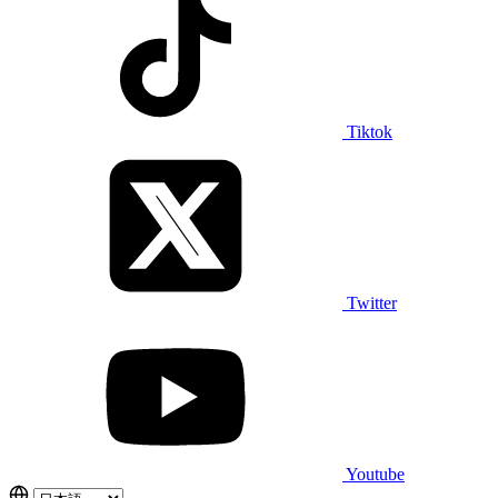
Tiktok
Twitter
Youtube