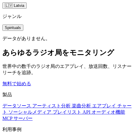
🇱🇻 Latvia
ジャンル
Spirituals
データがありません。
あらゆるラジオ局をモニタリング
世界中の数千のラジオ局のエアプレイ、放送回数、リスナー
リーチを追跡。
無料で始める
製品
データソース
アーティスト分析
楽曲分析
エアプレイ
チャー
ト
ソーシャルメディア
プレイリスト
API
オーディオ機能
MCP サーバー
利用事例