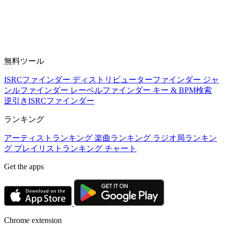
無料ツール
ISRCファインダー
ディストリビューターファインダー
ジャ
ンルファインダー
レーベルファインダー
キー & BPM検索
逆引きISRCファインダー
ランキング
アーティストランキング
楽曲ランキング
ラジオ局ランキン
グ
プレイリストランキング
チャート
Get the apps
Chrome extension