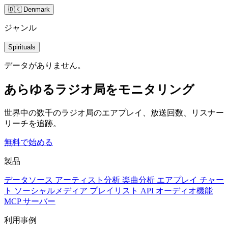
🇩🇰 Denmark
ジャンル
Spirituals
データがありません。
あらゆるラジオ局をモニタリング
世界中の数千のラジオ局のエアプレイ、放送回数、リスナー
リーチを追跡。
無料で始める
製品
データソース
アーティスト分析
楽曲分析
エアプレイ
チャー
ト
ソーシャルメディア
プレイリスト
API
オーディオ機能
MCP サーバー
利用事例