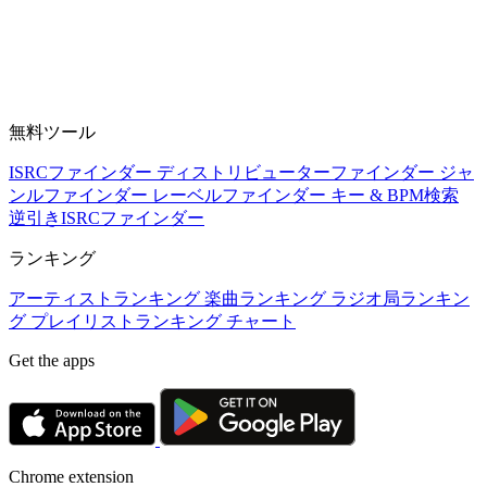
無料ツール
ISRCファインダー
ディストリビューターファインダー
ジャ
ンルファインダー
レーベルファインダー
キー & BPM検索
逆引きISRCファインダー
ランキング
アーティストランキング
楽曲ランキング
ラジオ局ランキン
グ
プレイリストランキング
チャート
Get the apps
Chrome extension