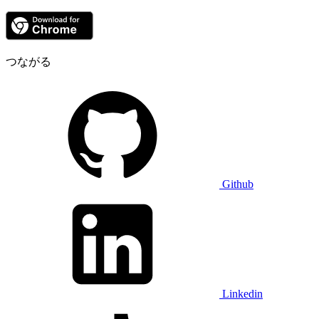
つながる
Github
Linkedin