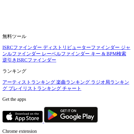
無料ツール
ISRCファインダー
ディストリビューターファインダー
ジャ
ンルファインダー
レーベルファインダー
キー & BPM検索
逆引きISRCファインダー
ランキング
アーティストランキング
楽曲ランキング
ラジオ局ランキン
グ
プレイリストランキング
チャート
Get the apps
Chrome extension