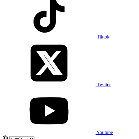
Tiktok
Twitter
Youtube