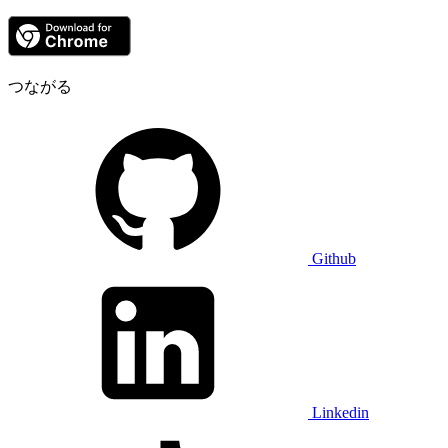
つながる
Github
Linkedin