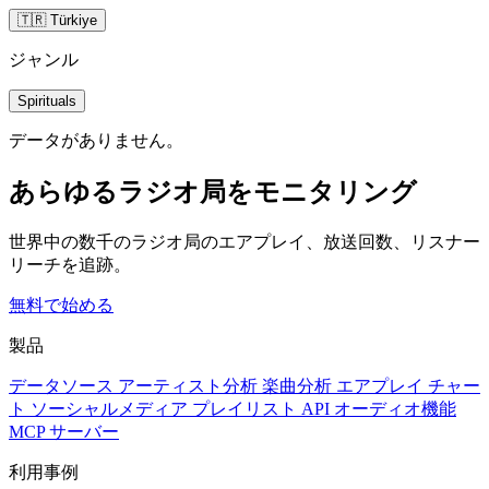
🇹🇷 Türkiye
ジャンル
Spirituals
データがありません。
あらゆるラジオ局をモニタリング
世界中の数千のラジオ局のエアプレイ、放送回数、リスナー
リーチを追跡。
無料で始める
製品
データソース
アーティスト分析
楽曲分析
エアプレイ
チャー
ト
ソーシャルメディア
プレイリスト
API
オーディオ機能
MCP サーバー
利用事例