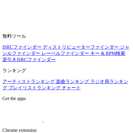
無料ツール
ISRCファインダー
ディストリビューターファインダー
ジャ
ンルファインダー
レーベルファインダー
キー & BPM検索
逆引きISRCファインダー
ランキング
アーティストランキング
楽曲ランキング
ラジオ局ランキン
グ
プレイリストランキング
チャート
Get the apps
Chrome extension