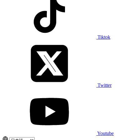
Tiktok
Twitter
Youtube