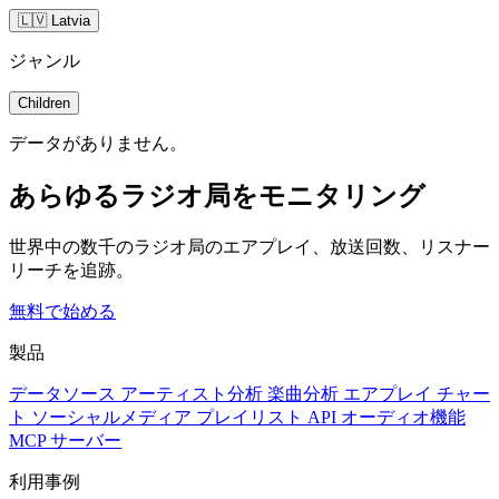
🇱🇻 Latvia
ジャンル
Children
データがありません。
あらゆるラジオ局をモニタリング
世界中の数千のラジオ局のエアプレイ、放送回数、リスナー
リーチを追跡。
無料で始める
製品
データソース
アーティスト分析
楽曲分析
エアプレイ
チャー
ト
ソーシャルメディア
プレイリスト
API
オーディオ機能
MCP サーバー
利用事例