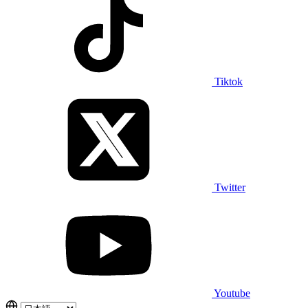
Tiktok
Twitter
Youtube