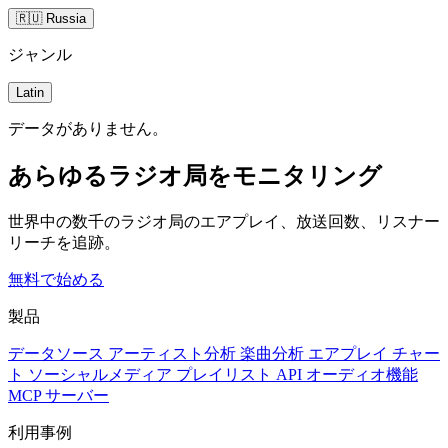
🇷🇺 Russia
ジャンル
Latin
データがありません。
あらゆるラジオ局をモニタリング
世界中の数千のラジオ局のエアプレイ、放送回数、リスナー
リーチを追跡。
無料で始める
製品
データソース
アーティスト分析
楽曲分析
エアプレイ
チャー
ト
ソーシャルメディア
プレイリスト
API
オーディオ機能
MCP サーバー
利用事例