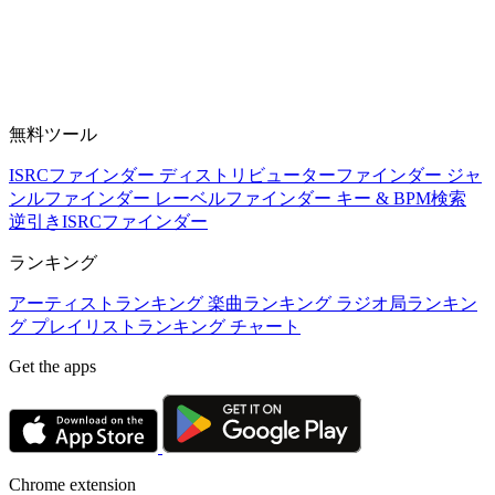
無料ツール
ISRCファインダー
ディストリビューターファインダー
ジャ
ンルファインダー
レーベルファインダー
キー & BPM検索
逆引きISRCファインダー
ランキング
アーティストランキング
楽曲ランキング
ラジオ局ランキン
グ
プレイリストランキング
チャート
Get the apps
Chrome extension