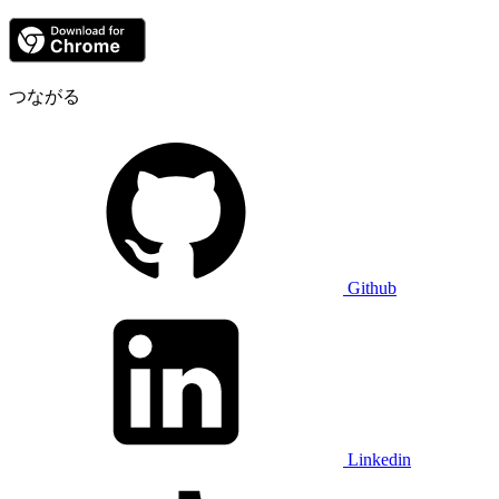
つながる
Github
Linkedin