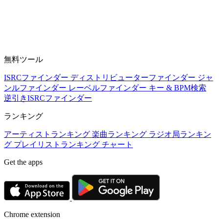
無料ツール
ISRCファインダー
ディストリビューターファインダー
ジャ
ンルファインダー
レーベルファインダー
キー & BPM検索
逆引きISRCファインダー
ランキング
アーティストランキング
楽曲ランキング
ラジオ局ランキン
グ
プレイリストランキング
チャート
Get the apps
Chrome extension