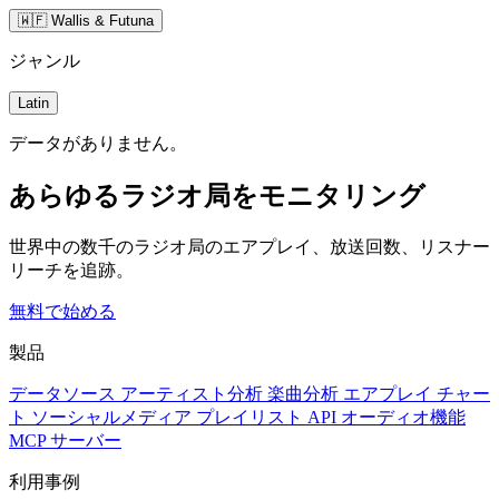
🇼🇫 Wallis & Futuna
ジャンル
Latin
データがありません。
あらゆるラジオ局をモニタリング
世界中の数千のラジオ局のエアプレイ、放送回数、リスナー
リーチを追跡。
無料で始める
製品
データソース
アーティスト分析
楽曲分析
エアプレイ
チャー
ト
ソーシャルメディア
プレイリスト
API
オーディオ機能
MCP サーバー
利用事例