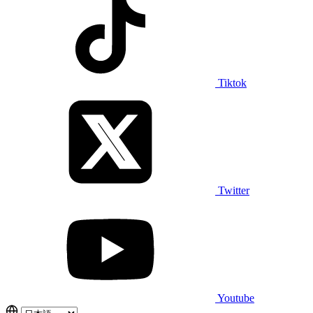
Tiktok
Twitter
Youtube