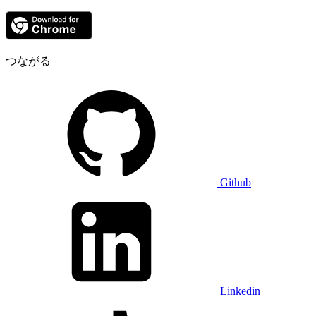
つながる
Github
Linkedin